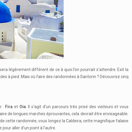
a légèrement différent de ce à quoi l’on pourrait s’attendre. Exit la
alades à pied. Mais où faire des randonnées à Santorin ? Découvrez cinq
e :
Fira
et
Oia
. Il s’agit d’un parcours très prisé des visiteurs et vous
faire de longues marches éprouvantes, cela devrait être envisageable.
s de cette randonnée, vous longez la Caldeira, cette magnifique falaise
ur aller d’un point à l’autre.