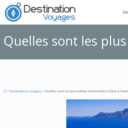
De
Quelles sont les plus
/
Destinations voyages
/ Quelles sont les plus belles randonnées à faire à Santo