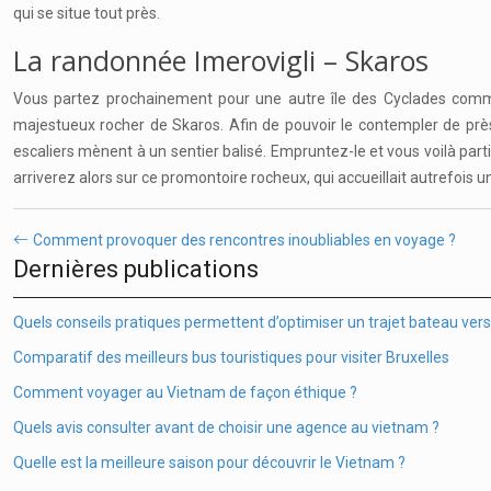
qui se situe tout près.
La randonnée Imerovigli – Skaros
Vous partez prochainement pour une autre île des Cyclades co
majestueux rocher de Skaros. Afin de pouvoir le contempler de près, i
escaliers mènent à un sentier balisé. Empruntez-le et vous voilà par
arriverez alors sur ce promontoire rocheux, qui accueillait autrefois u
Comment provoquer des rencontres inoubliables en voyage ?
Dernières publications
Quels conseils pratiques permettent d’optimiser un trajet bateau vers 
Comparatif des meilleurs bus touristiques pour visiter Bruxelles
Comment voyager au Vietnam de façon éthique ?
Quels avis consulter avant de choisir une agence au vietnam ?
Quelle est la meilleure saison pour découvrir le Vietnam ?