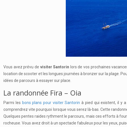
Vous avez prévu de
visiter Santorin
lors de vos prochaines vacances 
location de scooter et les longues journées à bronzer sur la plage. Po
idées de parcours à essayer sur place.
La randonnée Fira – Oia
Parmi les
bons plans pour visiter Santorin
à pied qui existent, il y a
comprendrez vite pourquoi lorsque vous serez là-bas. Cette randonnée
Quelques pentes raides rythment le parcours, mais ces efforts à fourni
rocheuse. Vous avez droit à un spectacle fabuleux pour les yeux, pui