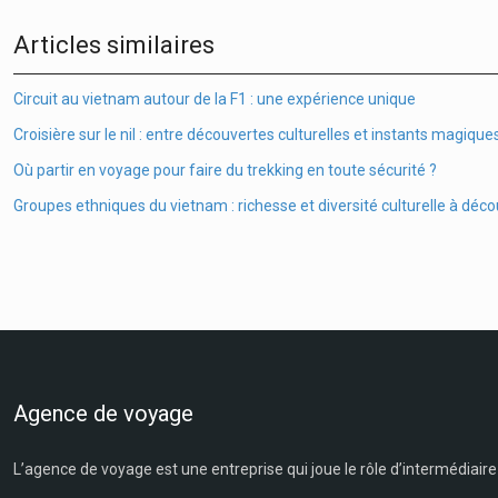
Articles similaires
Circuit au vietnam autour de la F1 : une expérience unique
Croisière sur le nil : entre découvertes culturelles et instants magique
Où partir en voyage pour faire du trekking en toute sécurité ?
Groupes ethniques du vietnam : richesse et diversité culturelle à déco
Agence de voyage
L’agence de voyage est une entreprise qui joue le rôle d’intermédiaire 