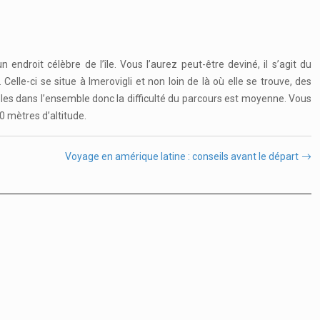
endroit célèbre de l’île. Vous l’aurez peut-être deviné, il s’agit du
elle-ci se situe à Imerovigli et non loin de là où elle se trouve, des
bles dans l’ensemble donc la difficulté du parcours est moyenne. Vous
0 mètres d’altitude.
Voyage en amérique latine : conseils avant le départ