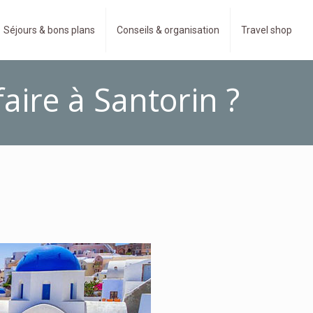
Séjours & bons plans
Conseils & organisation
Travel shop
aire à Santorin ?