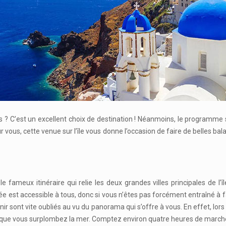
? C’est un excellent choix de destination ! Néanmoins, le programme ser
ur vous, cette venue sur l’île vous donne l’occasion de faire de belles b
 le fameux itinéraire qui relie les deux grandes villes principales de l’îl
 est accessible à tous, donc si vous n’êtes pas forcément entraîné à 
r sont vite oubliés au vu du panorama qui s’offre à vous. En effet, lor
sque vous surplombez la mer. Comptez environ quatre heures de marche po