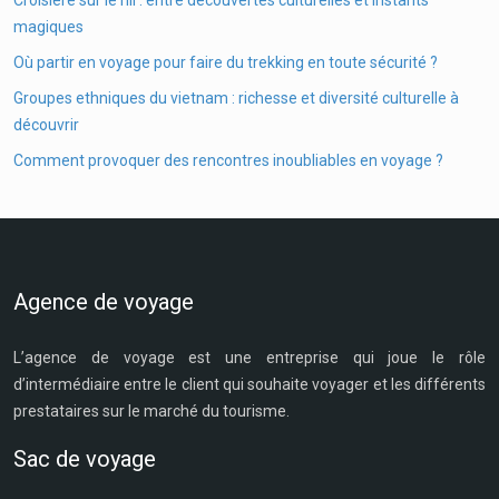
Croisière sur le nil : entre découvertes culturelles et instants
magiques
Où partir en voyage pour faire du trekking en toute sécurité ?
Groupes ethniques du vietnam : richesse et diversité culturelle à
découvrir
Comment provoquer des rencontres inoubliables en voyage ?
Agence de voyage
L’agence de voyage est une entreprise qui joue le rôle
d’intermédiaire entre le client qui souhaite voyager et les différents
prestataires sur le marché du tourisme.
Sac de voyage