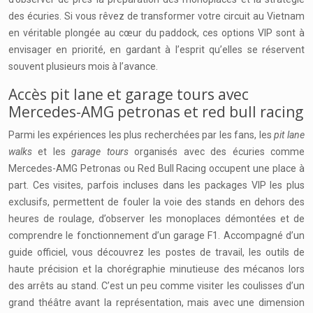
des écuries. Si vous rêvez de transformer votre circuit au Vietnam
en véritable plongée au cœur du paddock, ces options VIP sont à
envisager en priorité, en gardant à l’esprit qu’elles se réservent
souvent plusieurs mois à l’avance.
Accès pit lane et garage tours avec
Mercedes-AMG petronas et red bull racing
Parmi les expériences les plus recherchées par les fans, les
pit lane
walks
et les
garage tours
organisés avec des écuries comme
Mercedes-AMG Petronas ou Red Bull Racing occupent une place à
part. Ces visites, parfois incluses dans les packages VIP les plus
exclusifs, permettent de fouler la voie des stands en dehors des
heures de roulage, d’observer les monoplaces démontées et de
comprendre le fonctionnement d’un garage F1. Accompagné d’un
guide officiel, vous découvrez les postes de travail, les outils de
haute précision et la chorégraphie minutieuse des mécanos lors
des arrêts au stand. C’est un peu comme visiter les coulisses d’un
grand théâtre avant la représentation, mais avec une dimension