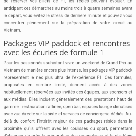
de réserver vos billets de F1, les règles pouvant évoluer. En
anticipant ces démarches au moins trois à quatre semaines avant
le départ, vous évitez le stress de dernière minute et pouvez vous
concentrer pleinement sur la préparation de votre circuit au
Vietnam.
Packages VIP paddock et rencontres
avec les écuries de formule 1
Pour les passionnés souhaitant vivre un weekend de Grand Prix au
Vietnam de manière encore plus intense, les packages VIP paddock
représentent le nec plus ultra de l’expérience F1. Ces formules,
proposées en nombre limité, donnent accès à des zones
habituellement réservées aux invités des équipes, aux sponsors et
aux médias. Elles incluent généralement des prestations haut de
gamme : restauration raffinée, open bar, espaces lounge climatisés
avec vue directe sur la piste et services de conciergerie dédiés. Au-
delà du confort, l’intérêt majeur de ces packages réside dans la
proximité qu’ils offrent avec les coulisses du sport, permettant
d’observer de près la préparation des monoplaces et la stratégie