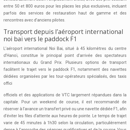
entre 50 et 800 euros pour les places les plus exclusives, incluant
parfois des services de restauration haut de gamme et des
rencontres avec d’anciens pilotes.
Transport depuis l’aéroport international
noi bai vers le paddock F1
L’aéroport international Noi Bai, situé à 45 kilomètres du centre
d’Hanoï, constitue le principal point d’arrivée des spectateurs
internationaux du Grand Prix. Plusieurs options de transport
facilitent le trajet vers le paddock F1, notamment des navettes
dédiées organisées par les tour-opérateurs spécialisés, des taxis
offici
officiels et des applications de VTC largement répandues dans la
capitale. Pour un weekend de course, il est recommandé de
réserver à l’avance un transfert privé ou une navette dédiée F1, afin
d’éviter les files d’attente aux heures de pointe. Le temps de trajet
varie de 45 minutes à 1h30 selon la circulation, particulièrement
dense à l’approche des séances qualificatives et de la course. Vous