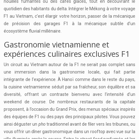
nouilles fumantes ou des cafés glacés, tout en découvrant le
quotidien des habitants du delta. Intégrer le Mékong à votre voyage
F1 au Vietnam, c’est élargir votre horizon, passer de la mécanique
de précision des garages F1 à la mécanique subtile d’un
écosystème fluvial millénaire.
Gastronomie vietnamienne et
expériences culinaires exclusives F1
Un circuit au Vietnam autour de la F1 ne serait pas complet sans
une immersion dans la gastronomie locale, qui fait partie
intégrante de l’expérience. À Hanoï comme dans le reste du pays,
la cuisine vietnamienne séduit par sa fraîcheur, son équilibre et sa
diversité, offrant un contraste bienvenu avec l’intensité d’un
weekend de course. De nombreux restaurants de la capitale
proposent, à l’occasion du Grand Prix, des menus spéciaux inspirés
des équipes de F1 ou des pays des principaux pilotes. Vous pouvez
ainsi déguster un
pho
traditionnel avant de filer vers les tribunes, ou
vous offrir un dîner gastronomique dans un rooftop avec vue sur la