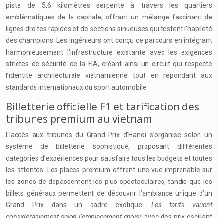
piste de 5,6 kilomètres serpente à travers les quartiers
emblématiques de la capitale, offrant un mélange fascinant de
lignes droites rapides et de sections sinueuses qui testent l’habileté
des champions. Les ingénieurs ont conçu ce parcours en intégrant
harmonieusement l’infrastructure existante avec les exigences
strictes de sécurité de la FIA, créant ainsi un circuit qui respecte
l’identité architecturale vietnamienne tout en répondant aux
standards internationaux du sport automobile.
Billetterie officielle F1 et tarification des
tribunes premium au vietnam
L’accès aux tribunes du Grand Prix d’Hanoï s’organise selon un
système de billetterie sophistiqué, proposant différentes
catégories d’expériences pour satisfaire tous les budgets et toutes
les attentes. Les places premium offrent une vue imprenable sur
les zones de dépassement les plus spectaculaires, tandis que les
billets généraux permettent de découvrir l’ambiance unique d’un
Grand Prix dans un cadre exotique.
Les tarifs varient
considérablement selon l’emplacement choisi
, avec des prix oscillant