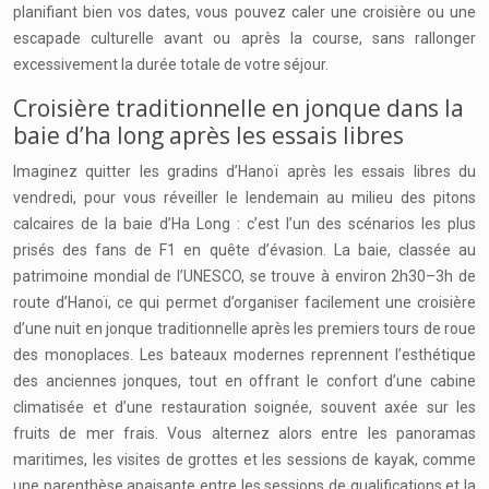
planifiant bien vos dates, vous pouvez caler une croisière ou une
escapade culturelle avant ou après la course, sans rallonger
excessivement la durée totale de votre séjour.
Croisière traditionnelle en jonque dans la
baie d’ha long après les essais libres
Imaginez quitter les gradins d’Hanoï après les essais libres du
vendredi, pour vous réveiller le lendemain au milieu des pitons
calcaires de la baie d’Ha Long : c’est l’un des scénarios les plus
prisés des fans de F1 en quête d’évasion. La baie, classée au
patrimoine mondial de l’UNESCO, se trouve à environ 2h30–3h de
route d’Hanoï, ce qui permet d’organiser facilement une croisière
d’une nuit en jonque traditionnelle après les premiers tours de roue
des monoplaces. Les bateaux modernes reprennent l’esthétique
des anciennes jonques, tout en offrant le confort d’une cabine
climatisée et d’une restauration soignée, souvent axée sur les
fruits de mer frais. Vous alternez alors entre les panoramas
maritimes, les visites de grottes et les sessions de kayak, comme
une parenthèse apaisante entre les sessions de qualifications et la