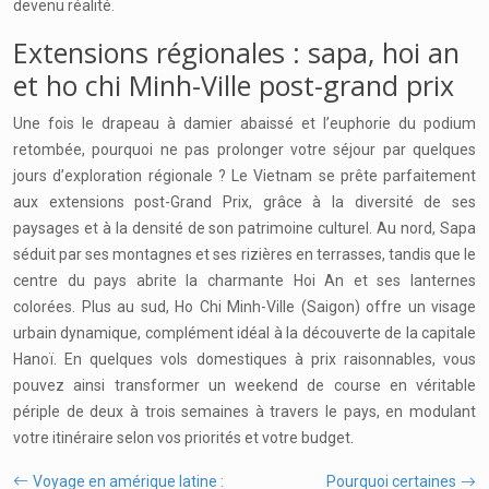
devenu réalité.
Extensions régionales : sapa, hoi an
et ho chi Minh-Ville post-grand prix
Une fois le drapeau à damier abaissé et l’euphorie du podium
retombée, pourquoi ne pas prolonger votre séjour par quelques
jours d’exploration régionale ? Le Vietnam se prête parfaitement
aux extensions post-Grand Prix, grâce à la diversité de ses
paysages et à la densité de son patrimoine culturel. Au nord, Sapa
séduit par ses montagnes et ses rizières en terrasses, tandis que le
centre du pays abrite la charmante Hoi An et ses lanternes
colorées. Plus au sud, Ho Chi Minh-Ville (Saigon) offre un visage
urbain dynamique, complément idéal à la découverte de la capitale
Hanoï. En quelques vols domestiques à prix raisonnables, vous
pouvez ainsi transformer un weekend de course en véritable
périple de deux à trois semaines à travers le pays, en modulant
votre itinéraire selon vos priorités et votre budget.
Voyage en amérique latine :
Pourquoi certaines