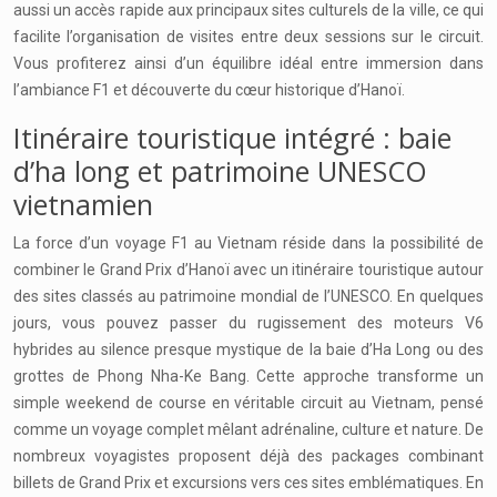
aussi un accès rapide aux principaux sites culturels de la ville, ce qui
facilite l’organisation de visites entre deux sessions sur le circuit.
Vous profiterez ainsi d’un équilibre idéal entre immersion dans
l’ambiance F1 et découverte du cœur historique d’Hanoï.
Itinéraire touristique intégré : baie
d’ha long et patrimoine UNESCO
vietnamien
La force d’un voyage F1 au Vietnam réside dans la possibilité de
combiner le Grand Prix d’Hanoï avec un itinéraire touristique autour
des sites classés au patrimoine mondial de l’UNESCO. En quelques
jours, vous pouvez passer du rugissement des moteurs V6
hybrides au silence presque mystique de la baie d’Ha Long ou des
grottes de Phong Nha-Ke Bang. Cette approche transforme un
simple weekend de course en véritable circuit au Vietnam, pensé
comme un voyage complet mêlant adrénaline, culture et nature. De
nombreux voyagistes proposent déjà des packages combinant
billets de Grand Prix et excursions vers ces sites emblématiques. En