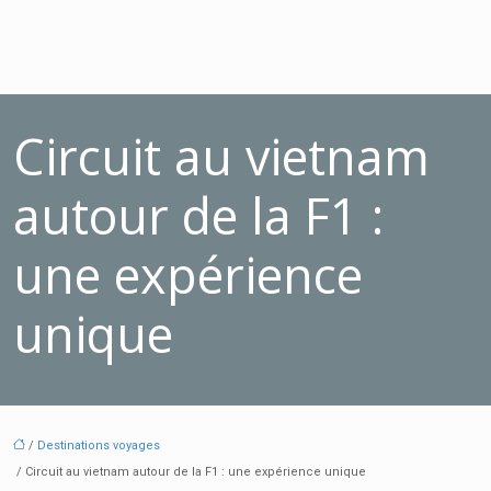
Circuit au vietnam
autour de la F1 :
une expérience
unique
/
Destinations voyages
/ Circuit au vietnam autour de la F1 : une expérience unique