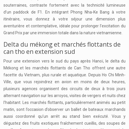
souterraines, contraste fortement avec la technicité lumineuse
d’un paddock de F1. En intégrant Phong Nha-Ke Bang à votre
itinéraire, vous donnez à votre séjour une dimension plus
aventurière et contemplative, idéale pour prolonger l’excitation du
Grand Prix par une immersion totale dans la nature vietnamienne.
Delta du mékong et marchés flottants de
can tho en extension sud
Pour une extension vers le sud du pays après Hanoï, le delta du
Mékong et les marchés flottants de Can Tho offrent une autre
facette du Vietnam, plus rurale et aquatique. Depuis Ho Chi Minh-
Ville, que vous rejoindrez en avion en moins de deux heures,
plusieurs agences organisent des circuits de deux à trois jours
alternant navigation sur les arroyos, visites de vergers et nuits chez
l’habitant. Les marchés flottants, particulièrement animés au petit
matin, sont l’occasion d’observer un ballet de bateaux marchands
aussi coordonné qu’un arrêt au stand bien exécuté. Vous y
dégustez des fruits exotiques fraîchement cueillis, des soupes de