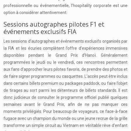
professionnelle ou événementielle, l’hospitality corporate est une
option à considérer attentivement.
Sessions autographes pilotes F1 et
événements exclusifs FIA
Les sessions d’autographes et événements exclusifs organisés par
la FIA et les écuries complètent l’offre d’expériences immersives
disponibles pendant le Grand Prix d’Hanoï. Généralement
programmées le jeudi ou le vendredi, ces rencontres permettent
aux fans d’approcher leurs pilotes favoris, de prendre des photos et
de faire signer programmes ou casquettes. L’accès peut être inclus
dans certains billets premium ou packages paddock, ou faire l’objet
de tirages au sort parmi les détenteurs de billets standards. Il est
donc judicieux de consulter le programme officiel publié quelques
semaines avant le Grand Prix, afin de ne pas manquer ces
moments privilégiés. Pour beaucoup de voyageurs, ce face-à-face
fugace avec un champion du monde ou une jeune recrue de la grille
transforme un simple circuit au Vietnam en véritable rêve d’enfant