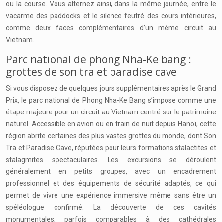
ou la course. Vous alternez ainsi, dans la même journée, entre le
vacarme des paddocks et le silence feutré des cours intérieures,
comme deux faces complémentaires d’un même circuit au
Vietnam.
Parc national de phong Nha-Ke bang :
grottes de son tra et paradise cave
Si vous disposez de quelques jours supplémentaires après le Grand
Prix, le parc national de Phong Nha-Ke Bang s’impose comme une
étape majeure pour un circuit au Vietnam centré sur le patrimoine
naturel. Accessible en avion ou en train de nuit depuis Hanoï, cette
région abrite certaines des plus vastes grottes du monde, dont Son
Tra et Paradise Cave, réputées pour leurs formations stalactites et
stalagmites spectaculaires. Les excursions se déroulent
généralement en petits groupes, avec un encadrement
professionnel et des équipements de sécurité adaptés, ce qui
permet de vivre une expérience immersive même sans être un
spéléologue confirmé. La découverte de ces cavités
monumentales, parfois comparables à des cathédrales