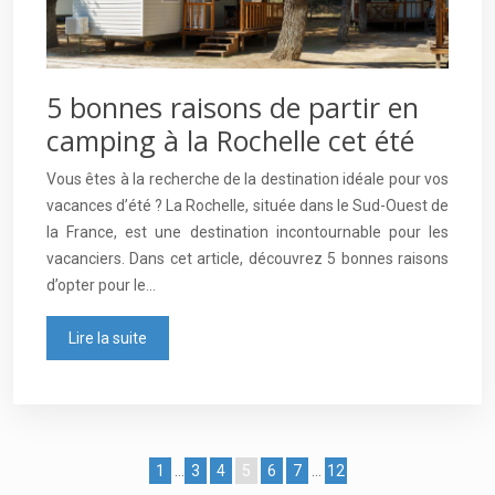
5 bonnes raisons de partir en
camping à la Rochelle cet été
Vous êtes à la recherche de la destination idéale pour vos
vacances d’été ? La Rochelle, située dans le Sud-Ouest de
la France, est une destination incontournable pour les
vacanciers. Dans cet article, découvrez 5 bonnes raisons
d’opter pour le…
Lire la suite
1
…
3
4
5
6
7
…
12