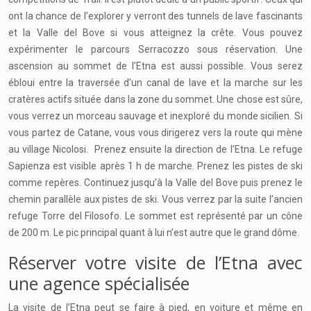
ont la chance de l’explorer y verront des tunnels de lave fascinants
et la Valle del Bove si vous atteignez la crête. Vous pouvez
expérimenter le parcours Serracozzo sous réservation. Une
ascension au sommet de l’Etna est aussi possible. Vous serez
ébloui entre la traversée d’un canal de lave et la marche sur les
cratères actifs située dans la zone du sommet. Une chose est sûre,
vous verrez un morceau sauvage et inexploré du monde sicilien. Si
vous partez de Catane, vous vous dirigerez vers la route qui mène
au village Nicolosi. Prenez ensuite la direction de l’Etna. Le refuge
Sapienza est visible après 1 h de marche. Prenez les pistes de ski
comme repères. Continuez jusqu’à la Valle del Bove puis prenez le
chemin parallèle aux pistes de ski. Vous verrez par la suite l’ancien
refuge Torre del Filosofo. Le sommet est représenté par un cône
de 200 m. Le pic principal quant à lui n’est autre que le grand dôme.
Réserver votre visite de l’Etna avec
une agence spécialisée
La visite de l’Etna peut se faire à pied, en voiture et même en