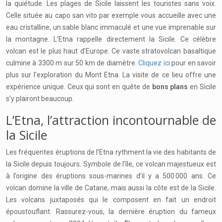
la quiétude. Les plages de Sicile laissent les touristes sans voix.
Celle située au capo san vito par exemple vous accueille avec une
eau cristalline, un sable blanc immaculé et une vue imprenable sur
la montagne. L’Etna rappelle directement la Sicile. Ce célèbre
volcan est le plus haut d’Europe. Ce vaste stratovolcan basaltique
culmine à 3300 m sur 50 km de diamètre.
Cliquez ici
pour en savoir
plus sur l’exploration du Mont Etna. La visite de ce lieu offre une
expérience unique. Ceux qui sont en quête de
bons plans
en Sicile
s’y plairont beaucoup.
L’Etna, l’attraction incontournable de
la Sicile
Les fréquentes éruptions de l’Etna rythment la vie des habitants de
la Sicile depuis toujours. Symbole de l’île, ce volcan majestueux est
à l’origine des éruptions sous-marines d’il y a 500 000 ans. Ce
volcan domine la ville de Catane, mais aussi la côte est de la Sicile.
Les volcans juxtaposés qui le composent en fait un endroit
époustouflant. Rassurez-vous, la dernière éruption du fameux