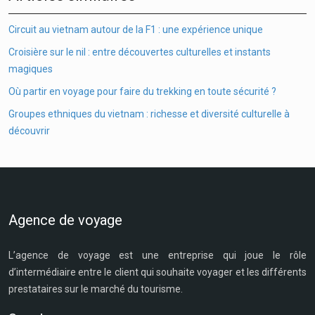
Circuit au vietnam autour de la F1 : une expérience unique
Croisière sur le nil : entre découvertes culturelles et instants
magiques
Où partir en voyage pour faire du trekking en toute sécurité ?
Groupes ethniques du vietnam : richesse et diversité culturelle à
découvrir
Agence de voyage
L’agence de voyage est une entreprise qui joue le rôle
d’intermédiaire entre le client qui souhaite voyager et les différents
prestataires sur le marché du tourisme.