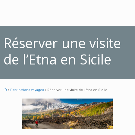
Réserver une visite
de l’Etna en Sicile
/
Destinations voyages
/ Réserver une visite de l’Etna en Sicile