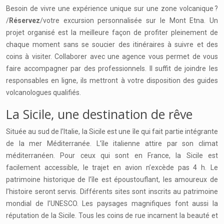
Besoin de vivre une expérience unique sur une zone volcanique ?
/
Réservez
/votre excursion personnalisée sur le Mont Etna. Un
projet organisé est la meilleure façon de profiter pleinement de
chaque moment sans se soucier des itinéraires à suivre et des
coins à visiter. Collaborer avec une agence vous permet de vous
faire accompagner par des professionnels. Il suffit de joindre les
responsables en ligne, ils mettront à votre disposition des guides
volcanologues qualifiés.
La Sicile, une destination de rêve
Située au sud de l’Italie, la Sicile est une île qui fait partie intégrante
de la mer Méditerranée. L’île italienne attire par son climat
méditerranéen. Pour ceux qui sont en France, la Sicile est
facilement accessible, le trajet en avion n’excède pas 4 h. Le
patrimoine historique de l’île est époustouflant, les amoureux de
l’histoire seront servis. Différents sites sont inscrits au patrimoine
mondial de l’UNESCO. Les paysages magnifiques font aussi la
réputation de la Sicile. Tous les coins de rue incarnent la beauté et