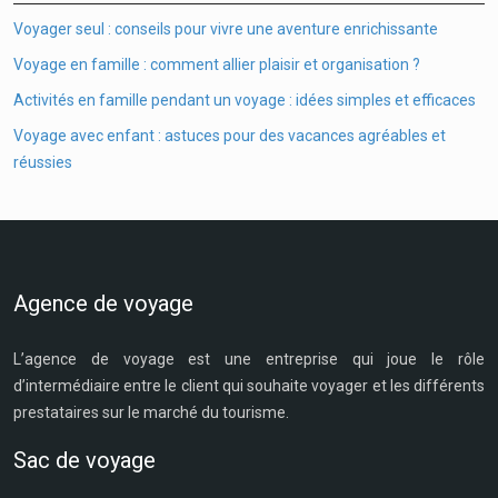
Voyager seul : conseils pour vivre une aventure enrichissante
Voyage en famille : comment allier plaisir et organisation ?
Activités en famille pendant un voyage : idées simples et efficaces
Voyage avec enfant : astuces pour des vacances agréables et
réussies
Agence de voyage
L’agence de voyage est une entreprise qui joue le rôle
d’intermédiaire entre le client qui souhaite voyager et les différents
prestataires sur le marché du tourisme.
Sac de voyage