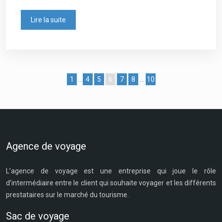
Lire la suite
1
…
4
5
6
7
8
…
10
Agence de voyage
L’agence de voyage est une entreprise qui joue le rôle
d’intermédiaire entre le client qui souhaite voyager et les différents
prestataires sur le marché du tourisme.
Sac de voyage