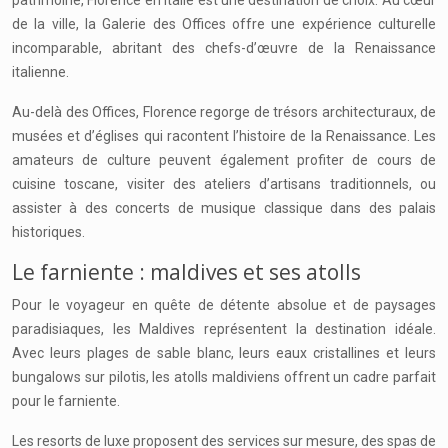
patrimoine, Florence en Italie est une destination de choix. Au cœur
de la ville, la Galerie des Offices offre une expérience culturelle
incomparable, abritant des chefs-d’œuvre de la Renaissance
italienne.
Au-delà des Offices, Florence regorge de trésors architecturaux, de
musées et d’églises qui racontent l’histoire de la Renaissance. Les
amateurs de culture peuvent également profiter de cours de
cuisine toscane, visiter des ateliers d’artisans traditionnels, ou
assister à des concerts de musique classique dans des palais
historiques.
Le farniente : maldives et ses atolls
Pour le voyageur en quête de détente absolue et de paysages
paradisiaques, les Maldives représentent la destination idéale.
Avec leurs plages de sable blanc, leurs eaux cristallines et leurs
bungalows sur pilotis, les atolls maldiviens offrent un cadre parfait
pour le farniente.
Les resorts de luxe proposent des services sur mesure, des spas de