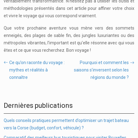
véritablement transformatrice. N’hésitez pas à utiliser les outils et
méthodologies présentés dans cet article pour affiner votre choix
et vivre le voyage qui vous correspond vraiment.
Que votre prochaine aventure vous mène vers des sommets
enneigés, des plages de sable fin, des jungles luxuriantes ou des
métropoles vibrantes, l’important est qu’elle résonne avec qui vous
êtes et ce que vous recherchez. Bon voyage !
Ce qu’on raconte du voyage :
Pourquoi et comment les
mythes et réalités à
saisons s’inversent selon les
connaître
régions du monde ?
Dernières publications
Quels conseils pratiques permettent d’optimiser un trajet bateau
vers la Corse (budget, confort, véhicule) ?
Comparatif des meilleurs bus touristiques pour visiter Bruxelles