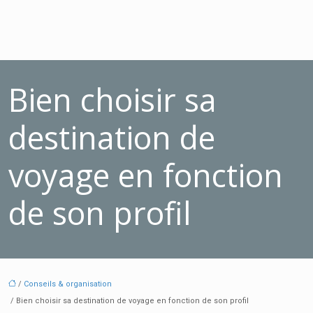
Bien choisir sa
destination de
voyage en fonction
de son profil
/
Conseils & organisation
/ Bien choisir sa destination de voyage en fonction de son profil