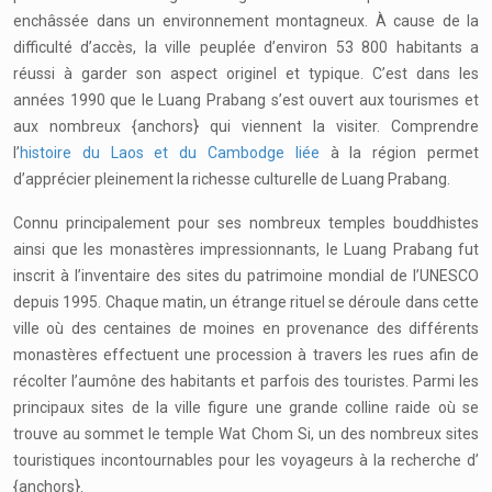
enchâssée dans un environnement montagneux. À cause de la
difficulté d’accès, la ville peuplée d’environ 53 800 habitants a
réussi à garder son aspect originel et typique. C’est dans les
années 1990 que le Luang Prabang s’est ouvert aux tourismes et
aux nombreux {anchors} qui viennent la visiter. Comprendre
l’
histoire du Laos et du Cambodge liée
à la région permet
d’apprécier pleinement la richesse culturelle de Luang Prabang.
Connu principalement pour ses nombreux temples bouddhistes
ainsi que les monastères impressionnants, le Luang Prabang fut
inscrit à l’inventaire des sites du patrimoine mondial de l’UNESCO
depuis 1995. Chaque matin, un étrange rituel se déroule dans cette
ville où des centaines de moines en provenance des différents
monastères effectuent une procession à travers les rues afin de
récolter l’aumône des habitants et parfois des touristes. Parmi les
principaux sites de la ville figure une grande colline raide où se
trouve au sommet le temple Wat Chom Si, un des nombreux sites
touristiques incontournables pour les voyageurs à la recherche d’
{anchors}.