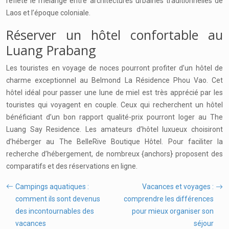
reflète le mélange entre architectures urbaines traditionnelles de
Laos et l’époque coloniale.
Réserver un hôtel confortable au
Luang Prabang
Les touristes en voyage de noces pourront profiter d’un hôtel de
charme exceptionnel au Belmond La Résidence Phou Vao. Cet
hôtel idéal pour passer une lune de miel est très apprécié par les
touristes qui voyagent en couple. Ceux qui recherchent un hôtel
bénéficiant d’un bon rapport qualité-prix pourront loger au The
Luang Say Residence. Les amateurs d’hôtel luxueux choisiront
d’héberger au The BelleRive Boutique Hôtel. Pour faciliter la
recherche d’hébergement, de nombreux {anchors} proposent des
comparatifs et des réservations en ligne.
Campings aquatiques :
Vacances et voyages :
comment ils sont devenus
comprendre les différences
des incontournables des
pour mieux organiser son
vacances
séjour