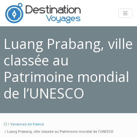
Luang Prabang, ville
classée au
Patrimoine mondial
de l’UNESCO
/
Vacances en France
/ Luang Prabang, ville classée au Patrimoine mondial de l’UNESCO