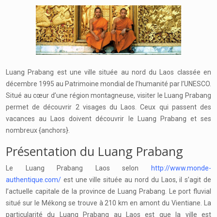
Luang Prabang est une ville située au nord du Laos classée en
décembre 1995 au Patrimoine mondial de l’humanité par l’UNESCO.
Situé au cœur d’une région montagneuse, visiter le Luang Prabang
permet de découvrir 2 visages du Laos. Ceux qui passent des
vacances au Laos doivent découvrir le Luang Prabang et ses
nombreux {anchors}.
Présentation du Luang Prabang
Le Luang Prabang Laos selon
http://www.monde-
authentique.com/
est une ville située au nord du Laos, il s’agit de
l’actuelle capitale de la province de Luang Prabang. Le port fluvial
situé sur le Mékong se trouve à 210 km en amont du Vientiane. La
particularité du Luang Prabang au Laos est que la ville est