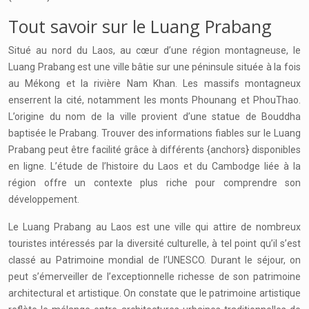
Tout savoir sur le Luang Prabang
Situé au nord du Laos, au cœur d’une région montagneuse, le
Luang Prabang est une ville bâtie sur une péninsule située à la fois
au Mékong et la rivière Nam Khan. Les massifs montagneux
enserrent la cité, notamment les monts Phounang et PhouThao.
L’origine du nom de la ville provient d’une statue de Bouddha
baptisée le Prabang. Trouver des informations fiables sur le Luang
Prabang peut être facilité grâce à différents {anchors} disponibles
en ligne. L’étude de l’histoire du Laos et du Cambodge liée à la
région offre un contexte plus riche pour comprendre son
développement.
Le Luang Prabang au Laos est une ville qui attire de nombreux
touristes intéressés par la diversité culturelle, à tel point qu’il s’est
classé au Patrimoine mondial de l’UNESCO. Durant le séjour, on
peut s’émerveiller de l’exceptionnelle richesse de son patrimoine
architectural et artistique. On constate que le patrimoine artistique